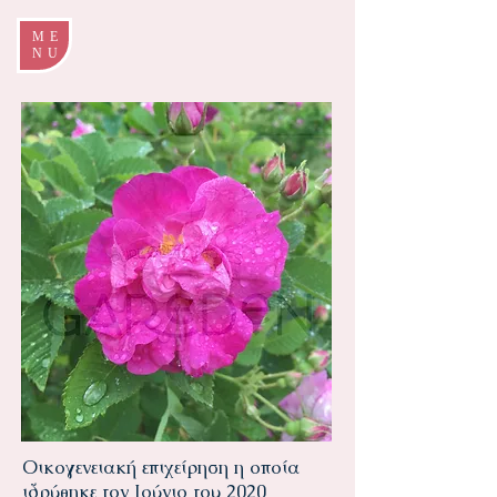
ME
NU
Οικογενειακή επιχείρηση η οποία
ιδρύθηκε τον Ιούνιο του 2020