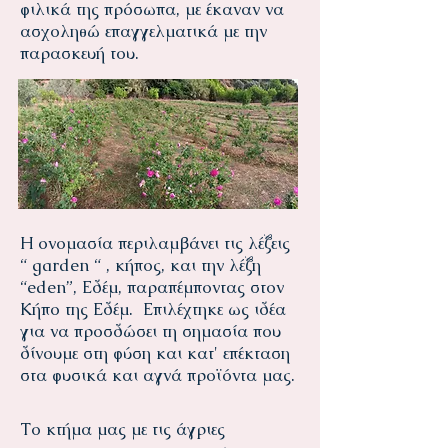
φιλικά της πρόσωπα, με έκαναν να
ασχοληθώ επαγγελματικά με την
παρασκευή του.
Η ονομασία περιλαμβάνει τις λέξεις
“ garden “ , κήπος, και την λέξη
“eden”, Εδέμ, παραπέμποντας στον
Κήπο της Εδέμ. Επιλέχτηκε ως ιδέα
για να προσδώσει τη σημασία που
δίνουμε στη φύση και κατ' επέκταση
στα φυσικά και αγνά προϊόντα μας.
Το κτήμα μας με τις άγριες