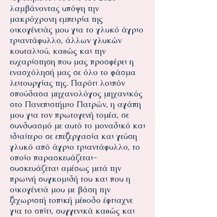
λαμβάνοντας υπόψη την
μακρόχρονη εμπειρία της
οικογένειάς μου για το γλυκό άγριο
τριαντάφυλλο, άλλων γλυκών
κουταλιού, καθώς και την
ευχαρίστηση που μας προσφέρει η
ενασχόλησή μας σε όλο το φάσμα
λειτουργίας της. Παρότι λοιπόν
σπούδασα μηχανολόγος μηχανικός
στο Πανεπιστήμιο Πατρών, η αγάπη
μου για τον πρωτογενή τομέα, σε
συνδυασμό με αυτό το μοναδικό και
ιδιαίτερο σε επεξεργασία και γεύση
γλυκό από άγριο τριαντάφυλλο, το
οποίο παρασκευάζεται-
συσκευάζεται αμέσως μετά την
πρωινή συγκομιδή του και που η
οικογένειά μου με βάση την
ξεχωριστή τοπική μέθοδο έφτιαχνε
για το σπίτι, συγγενικά καθώς και